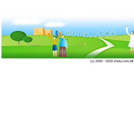
(c) 2005 - 2020 zhutu.com,Al