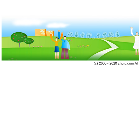
(c) 2005 - 2020 zhutu.com,Al