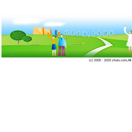
(c) 2005 - 2020 zhutu.com,Al