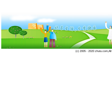
(c) 2005 - 2020 zhutu.com,Al