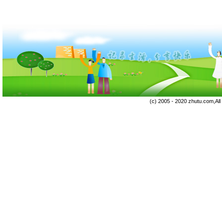
(c) 2005 - 2020 zhutu.com,Al