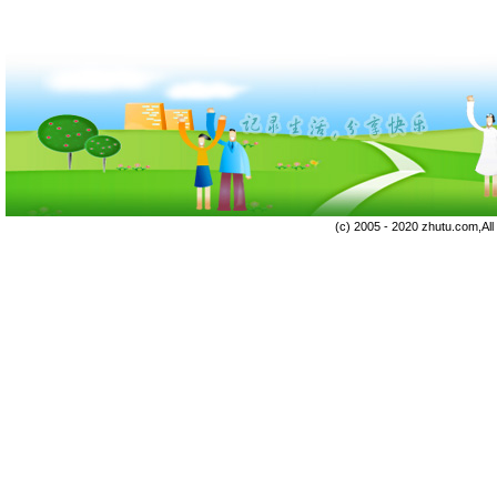
(c) 2005 - 2020 zhutu.com,Al