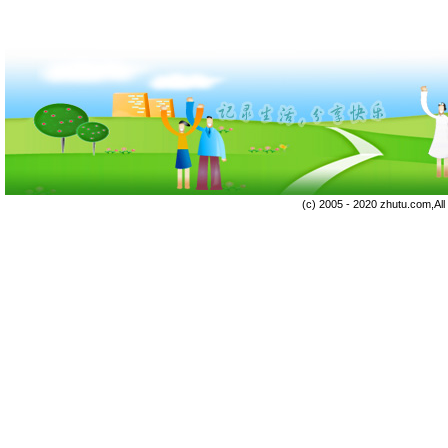
(c) 2005 - 2020 zhutu.com,Al