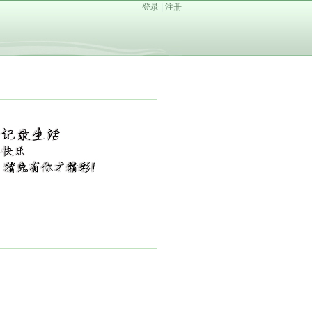
登录
|
注册