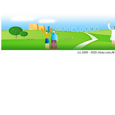
(c) 2005 - 2020 zhutu.com,Al