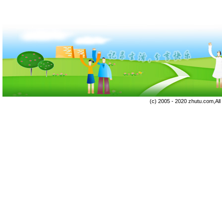
(c) 2005 - 2020 zhutu.com,Al