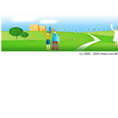
(c) 2005 - 2020 zhutu.com,Al