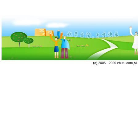
(c) 2005 - 2020 zhutu.com,Al