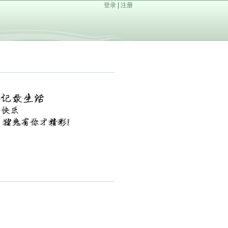
登录
|
注册