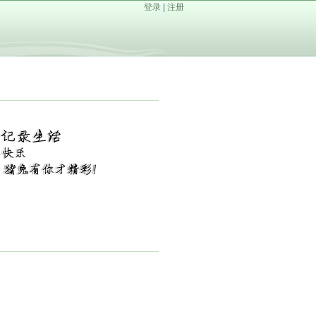
登录
|
注册