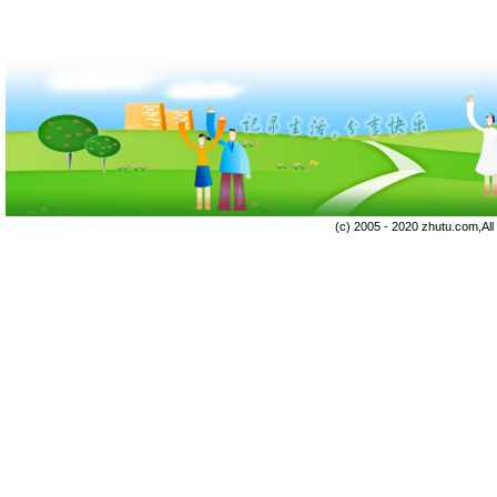
(c) 2005 - 2020 zhutu.com,Al