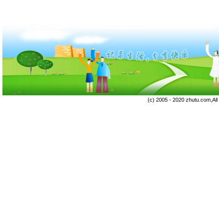
(c) 2005 - 2020 zhutu.com,Al