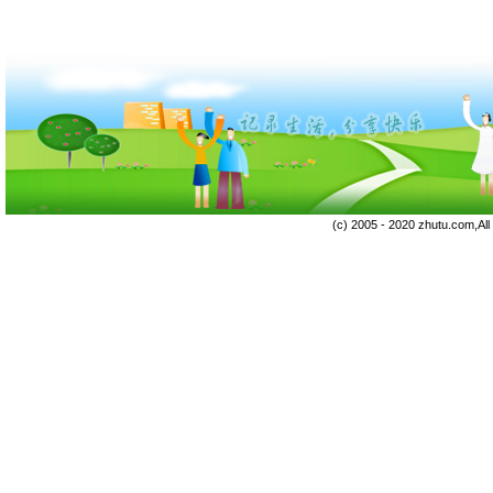
(c) 2005 - 2020 zhutu.com,Al