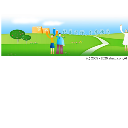
(c) 2005 - 2020 zhutu.com,Al