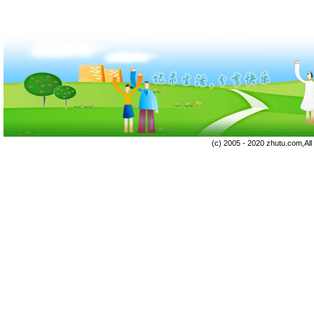
(c) 2005 - 2020 zhutu.com,Al