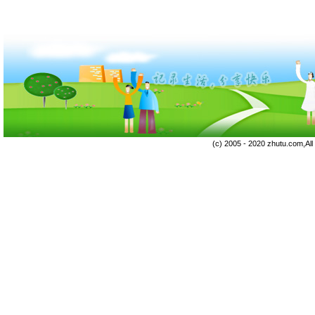
(c) 2005 - 2020 zhutu.com,Al