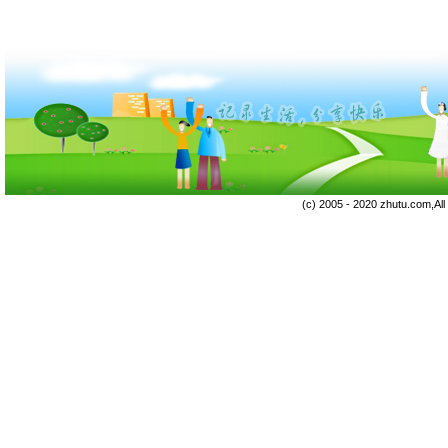
(c) 2005 - 2020 zhutu.com,Al