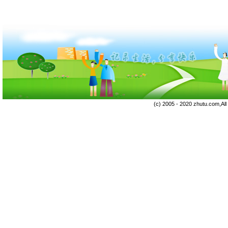
(c) 2005 - 2020 zhutu.com,Al