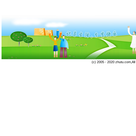
(c) 2005 - 2020 zhutu.com,Al