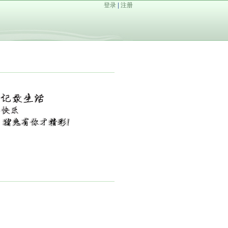
登录
|
注册