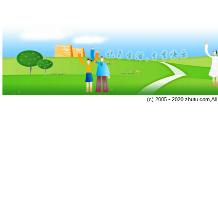
(c) 2005 - 2020 zhutu.com,Al