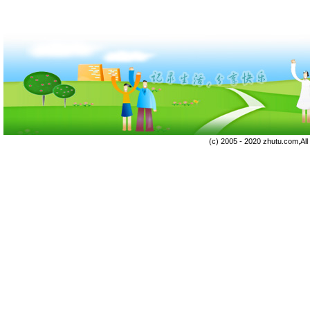
(c) 2005 - 2020 zhutu.com,Al