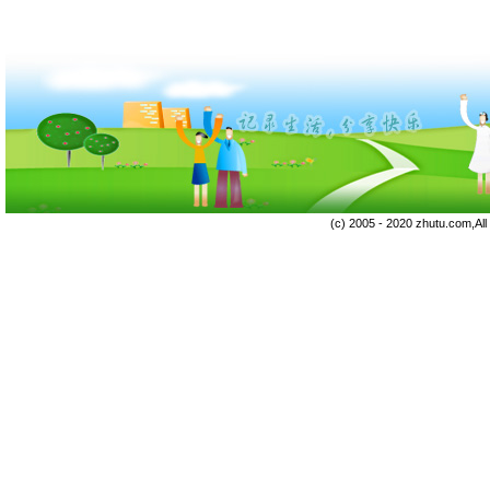
(c) 2005 - 2020 zhutu.com,Al