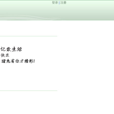
登录
|
注册