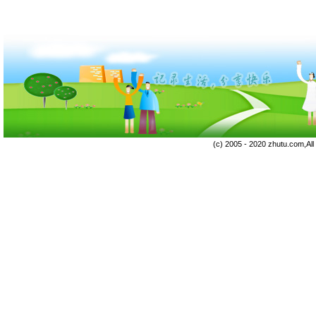
(c) 2005 - 2020 zhutu.com,Al