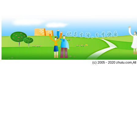
(c) 2005 - 2020 zhutu.com,Al