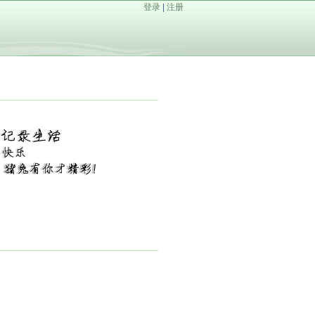
登录
|
注册