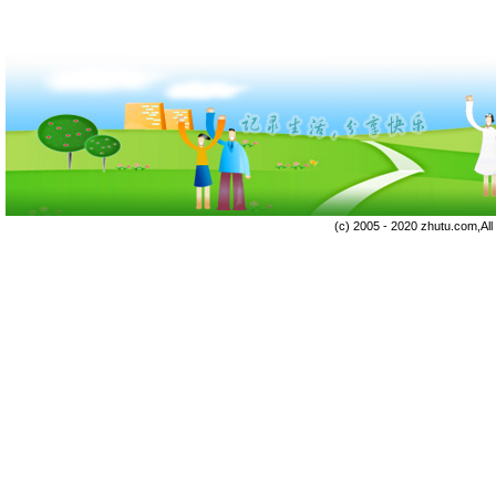
(c) 2005 - 2020 zhutu.com,Al