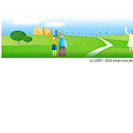
(c) 2005 - 2020 zhutu.com,Al