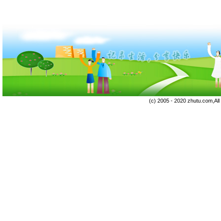
(c) 2005 - 2020 zhutu.com,Al