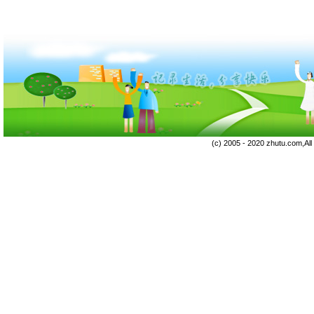
(c) 2005 - 2020 zhutu.com,Al