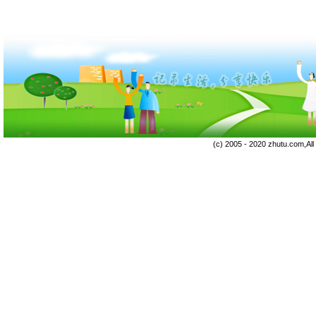
(c) 2005 - 2020 zhutu.com,Al