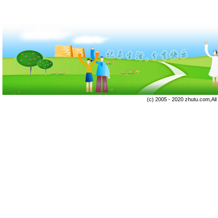
(c) 2005 - 2020 zhutu.com,Al