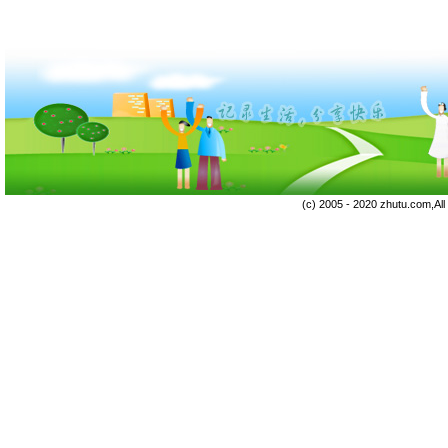
(c) 2005 - 2020 zhutu.com,Al