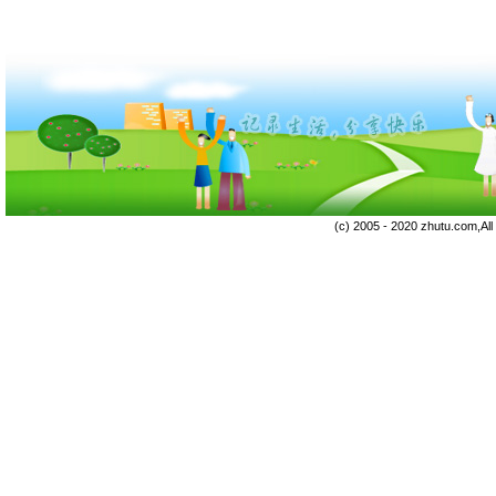
(c) 2005 - 2020 zhutu.com,Al