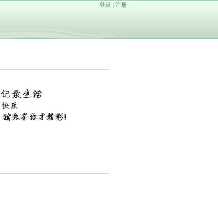
登录
|
注册