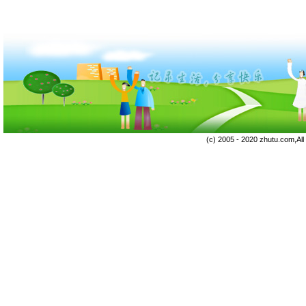
(c) 2005 - 2020 zhutu.com,Al