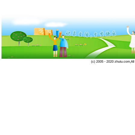
(c) 2005 - 2020 zhutu.com,Al