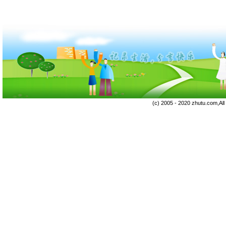
(c) 2005 - 2020 zhutu.com,Al