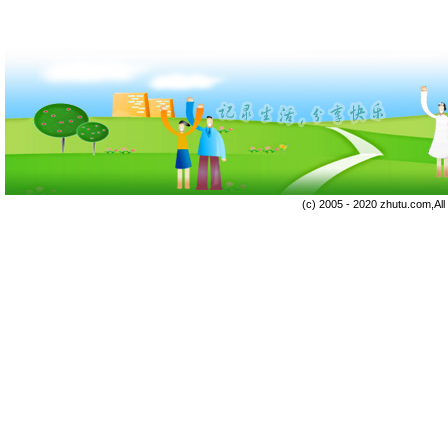
(c) 2005 - 2020 zhutu.com,Al