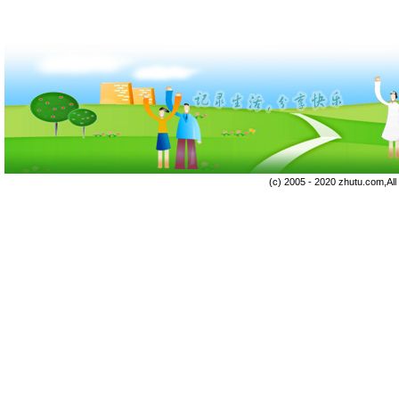
(c) 2005 - 2020 zhutu.com,Al