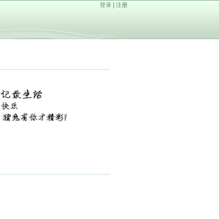
登录
|
注册