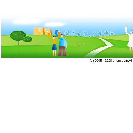
(c) 2005 - 2020 zhutu.com,Al