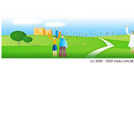
(c) 2005 - 2020 zhutu.com,Al