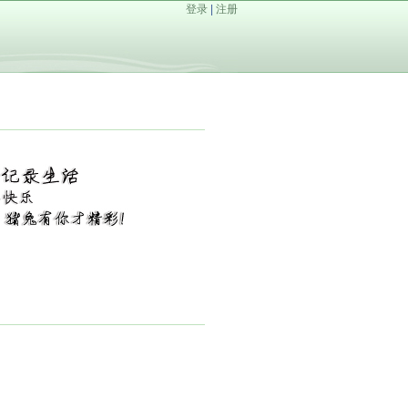
登录
|
注册