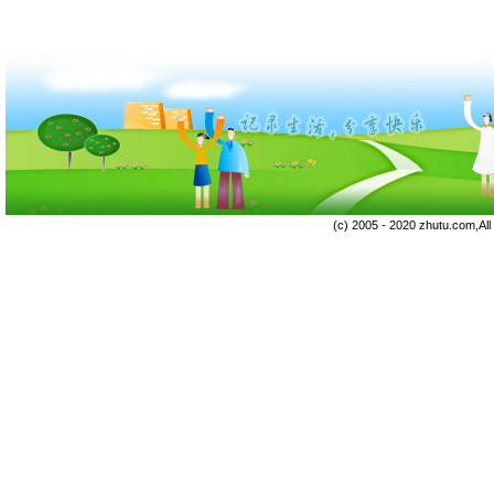
(c) 2005 - 2020 zhutu.com,Al